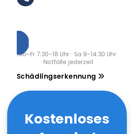
0228 286 590 09
Unverbindlich anrufen
Mo–Fr 7:30–18 Uhr · Sa 9–14:30 Uhr
· Notfälle jederzeit
Schädlingserkennung
Kostenloses