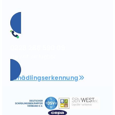
0228 286 590 09
Zur Zeit verfügbar
Schädlingserkennung