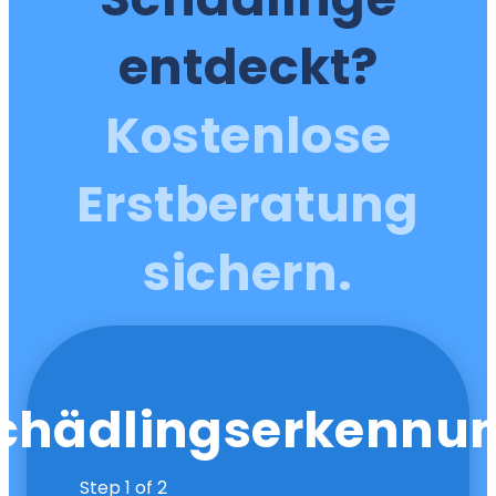
entdeckt?
Kostenlose
Erstberatung
sichern.
chädlingserkennu