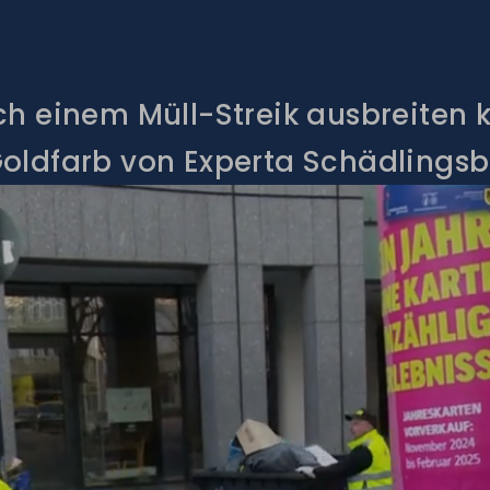
ch einem Müll-Streik ausbreiten k
 Goldfarb von Experta Schädling
ei der Schädlingsbekämpfung jetz
Arbeitsalltag unserer Profis – dir