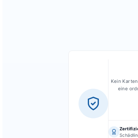
Kein Karten
eine ord
Zertifiz
Schädli