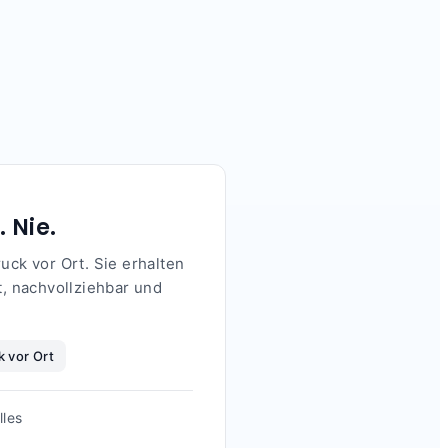
 Nie.
uck vor Ort. Sie erhalten
, nachvollziehbar und
k vor Ort
lles