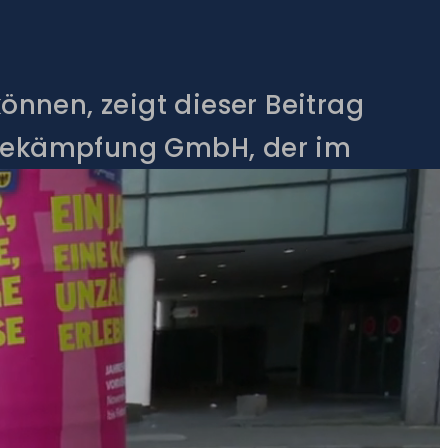
önnen, zeigt dieser Beitrag
sbekämpfung GmbH, der im
t ankommt. Ein
ekt vor Ort.