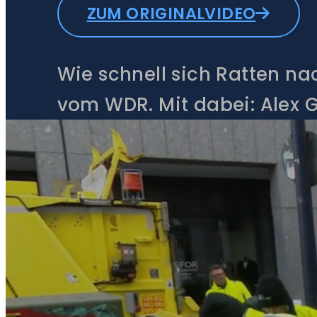
ZUM ORIGINALVIDEO
Wie schnell sich Ratten na
vom WDR. Mit dabei: Alex
Einsatz zeigt, worauf es b
spannender Einblick in den 