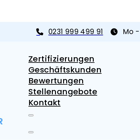
0231 999 499 91
Mo - 
Zertifizierungen
Geschäftskunden
Bewertungen
Stellenangebote
Kontakt
R