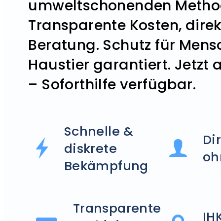
umweltschonenden Metho
Transparente Kosten, dire
Beratung. Schutz für Mens
Haustier garantiert. Jetzt 
– Soforthilfe verfügbar.
Schnelle &
Di
diskrete
oh
Bekämpfung
Transparente
IH