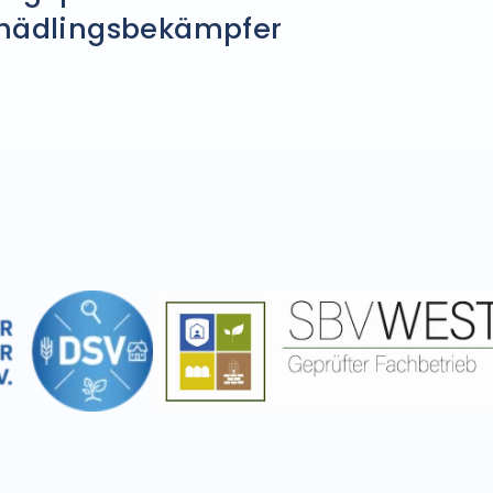
hädlingsbekämpfer