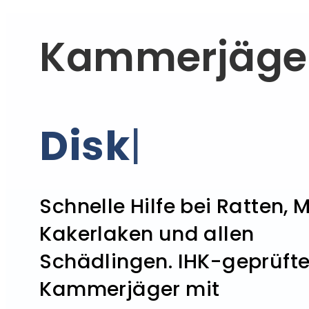
Kammerjäge
Professione
|
Schnelle Hilfe bei Ratten, 
Kakerlaken und allen
Schädlingen. IHK-geprüft
Kammerjäger mit