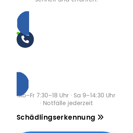
0231 999 499 91
Unverbindlich anrufen
Mo–Fr 7:30–18 Uhr · Sa 9–14:30 Uhr
· Notfälle jederzeit
Schädlingserkennung