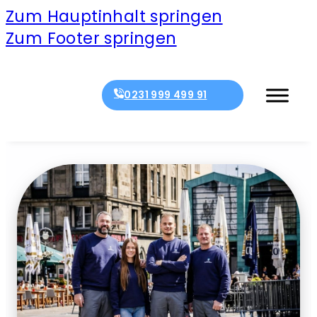
Zum Hauptinhalt springen
Zum Footer springen
0231 999 499 91