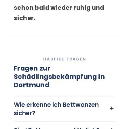
schon bald wieder ruhig und
sicher.
HÄUFIGE FRAGEN
Fragen zur
Schädlingsbekämpfung in
Dortmund
Wie erkenne ich Bettwanzen
sicher?
Bettwanzen sind kleine, flache