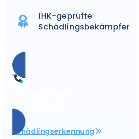
IHK-geprüfte
Schädlingsbekämpfer
0231 999 499 91
Zur Zeit verfügbar
Schädlingserkennung