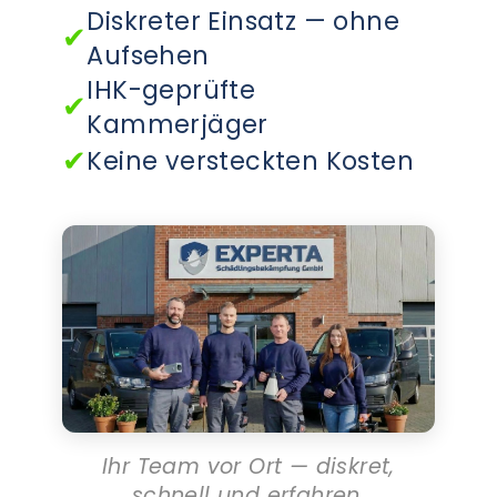
Diskreter Einsatz — ohne
✔
Aufsehen
IHK-geprüfte
✔
Kammerjäger
✔
Keine versteckten Kosten
Ihr Team vor Ort — diskret,
schnell und erfahren.