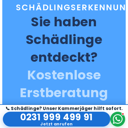
SCHÄDLINGSERKENNUN
Sie haben
Schädlinge
entdeckt?
Kostenlose
Erstberatung
sichern.
📞 Schädlinge? Unser Kammerjäger hilft sofort.
0231 999 499 91
Jetzt anrufen