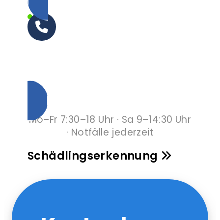
0800 000 64 03
Unverbindlich anrufen
Mo–Fr 7:30–18 Uhr · Sa 9–14:30 Uhr
· Notfälle jederzeit
Schädlingserkennung