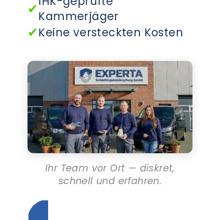
IHK-geprüfte
✔
Kammerjäger
✔
Keine versteckten Kosten
Ihr Team vor Ort — diskret,
schnell und erfahren.