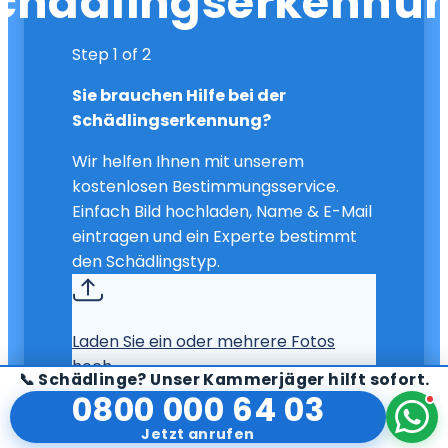
chädlingserkennu
📞 Schädlinge? Unser Kammerjäger hilft sofort.
0800 000 64 03
Jetzt anrufen