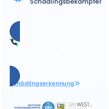
Schädlingsbekämpfer
0800 000 64 03
Zur Zeit verfügbar
Schädlingserkennung