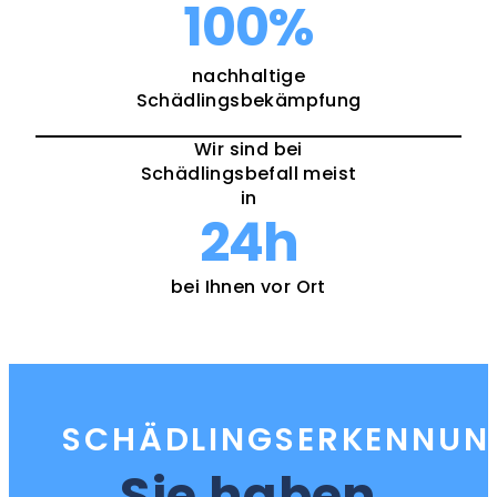
100
%
nachhaltige
Schädlingsbekämpfung
Wir sind bei
Schädlingsbefall meist
in
24
h
bei Ihnen vor Ort
SCHÄDLINGSERKENNUN
Sie haben