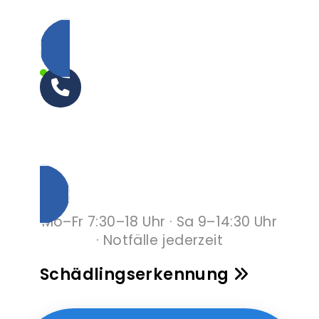
0800 000 64 03
Unverbindlich anrufen
Mo–Fr 7:30–18 Uhr · Sa 9–14:30 Uhr
· Notfälle jederzeit
Schädlingserkennung