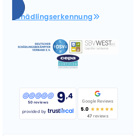
Schädlingserkennung
9
,4
Google Reviews
50 reviews
5.0
provided by
47
reviews