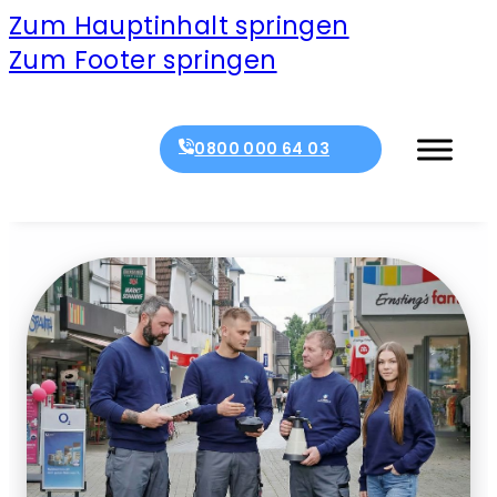
Zum Hauptinhalt springen
Zum Footer springen
0800 000 64 03