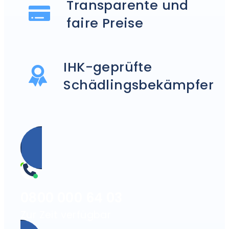
Transparente und
faire Preise
IHK-geprüfte
Schädlingsbekämpfer
0800 000 64 03
Zur Zeit verfügbar