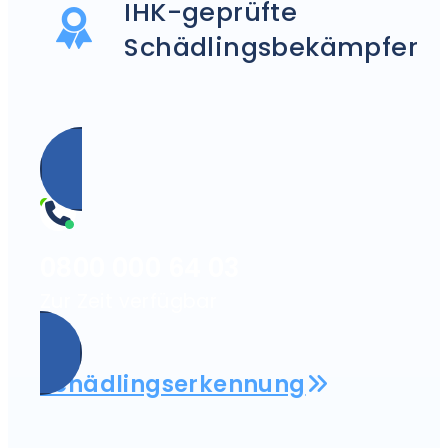
IHK-geprüfte
Schädlingsbekämpfer
0800 000 64 03
Zur Zeit verfügbar
Schädlingserkennung