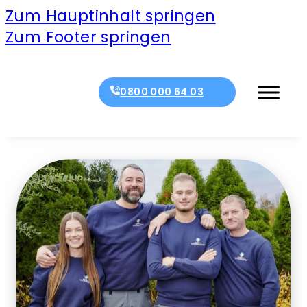
Zum Hauptinhalt springen
Zum Footer springen
0800 000 64 03