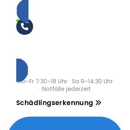
0800 000 64 03
Unverbindlich anrufen
Mo–Fr 7:30–18 Uhr · Sa 9–14:30 Uhr
· Notfälle jederzeit
Schädlingserkennung