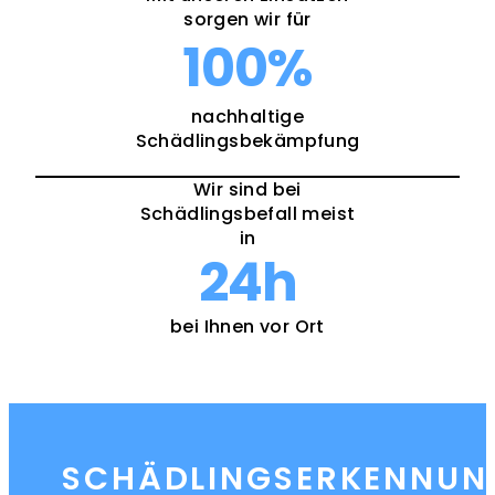
sorgen wir für
100
%
nachhaltige
Schädlingsbekämpfung
Wir sind bei
Schädlingsbefall meist
in
24
h
bei Ihnen vor Ort
SCHÄDLINGSERKENNUN