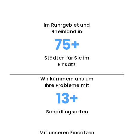
Im Ruhrgebiet und
Rheinland in
75
+
Städten für Sie im
Einsatz
Wir kümmern uns um
Ihre Probleme mit
13
+
Schädlingsarten
Mit unseren Einsätzen