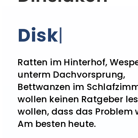
Professione
|
Ratten im Hinterhof, Wesp
unterm Dachvorsprung,
Bettwanzen im Schlafzimme
wollen keinen Ratgeber les
wollen, dass das Problem w
Am besten heute.