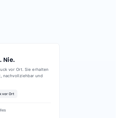
 Nie.
uck vor Ort. Sie erhalten
, nachvollziehbar und
k vor Ort
lles