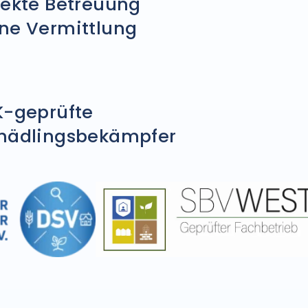
rekte Betreuung
ne Vermittlung
K-geprüfte
hädlingsbekämpfer