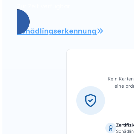
Zur Zeit verfügbar
Schädlingserkennung
Kein Karten
eine ord
Zertifiz
Schädli