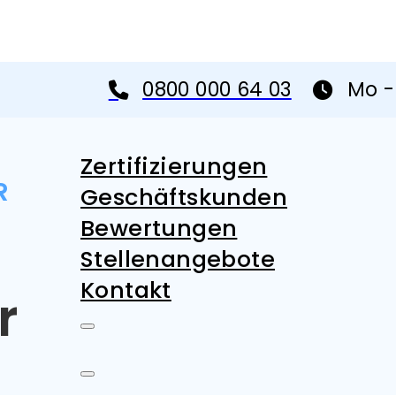
0800 000 64 03
Mo - 
Zertifizierungen
R
Geschäftskunden
Bewertungen
Stellenangebote
Kontakt
r