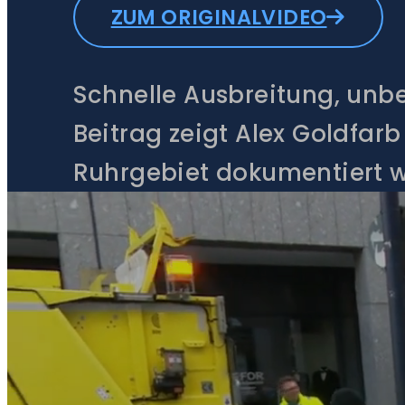
ZUM ORIGINALVIDEO
Schnelle Ausbreitung, unb
Beitrag zeigt Alex Goldfar
Ruhrgebiet dokumentiert w
Schädlinge nutzen Grünkor
Ausbreitungswege in Wohng